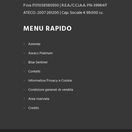
P.iva IT01038580930 | R.E.A./C.C.I.A.A. PN-39984IT
ATECO: 2007 261200 | Cap. Sociale € 99.000 i.v.
MENU RAPIDO
Azienda
Awacs Platinum
Blue Sentinel
Contatti
Informativa Privacy e Cookie
Condizioni generali di vendita
Area riservata
Credits