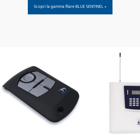
Scopri la gamma filare BLUE SENTINEL »