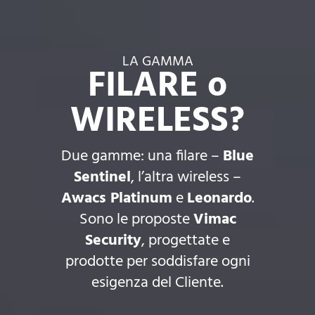
LA GAMMA
FILARE o
WIRELESS?
Due gamme: una filare –
Blue
Sentinel
, l’altra wireless –
Awacs Platinum
e
Leonardo
.
Sono le proposte
Vimac
Security
, progettate e
prodotte per soddisfare ogni
esigenza del Cliente.