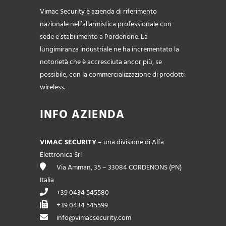
Vimac Security è azienda di riferimento
nazionale nell’allarmistica professionale con
sede e stabilimento a Pordenone. La
lungimiranza industriale ne ha incrementato la
notorietà che è accresciuta ancor più, se
possibile, con la commercializzazione di prodotti
wireless.
INFO AZIENDA
VIMAC SECURITY
– una divisione di Alfa
Elettronica Srl
Via Amman, 35 – 33084 CORDENONS (PN)
Italia
+39 0434 545580
+39 0434 545599
info@vimacsecurity.com