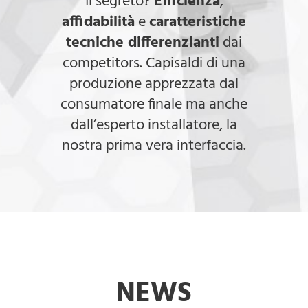
Il segreto?
Efficienza
,
affidabilità
e
caratteristiche
tecniche differenzianti
dai
competitors. Capisaldi di una
produzione apprezzata dal
consumatore finale ma anche
dall’esperto installatore, la
nostra prima vera interfaccia.
NEWS