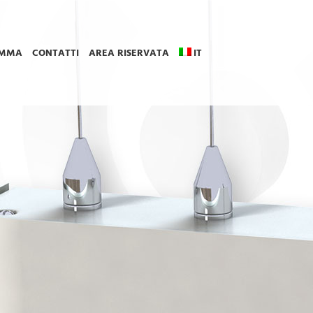
MMA
CONTATTI
AREA RISERVATA
IT