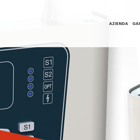
AZIENDA
GA