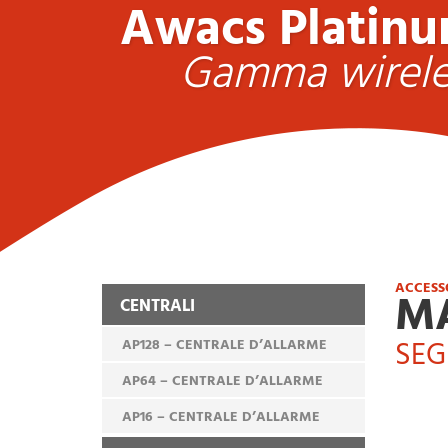
Awacs Platin
Gamma wirele
ACCESS
M
CENTRALI
SEG
AP128 – CENTRALE D’ALLARME
AP64 – CENTRALE D’ALLARME
AP16 – CENTRALE D’ALLARME