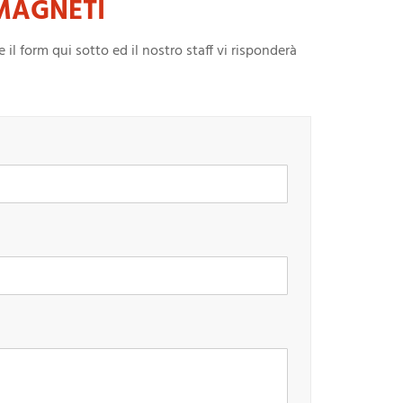
r MAGNETI
l form qui sotto ed il nostro staff vi risponderà