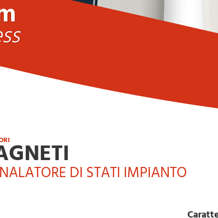
um
ss
ORI
AGNETI
NALATORE DI STATI IMPIANTO
Caratt