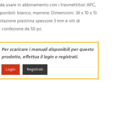
da usare in abbinamento con i trasmettitori APC,
sponibili: bianco, marrone. Dimensioni: 36 x 10 x 13
tazione piastrina spessore 3 mm e viti di
, confezione da 50 pz.
Per scaricare i manuali disponibili per questo
prodotto, effettua il login o registrati.
Login
Registrati