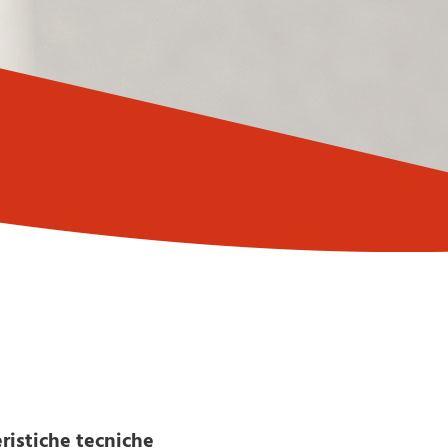
eristiche tecniche