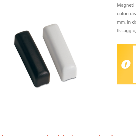
Magneti 
colori di
mm. In do
fissaggio