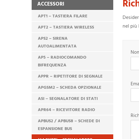
Ric
ACCESSORI
APT1 – TASTIERA FILARE
Desider
nel più
APT2 – TASTIERA WIRELESS
APS2 – SIRENA
AUTOALIMENTATA
Nom
AP5 – RADIOCOMANDO
BIFREQUENZA
APPR – RIPETITORE DI SEGNALE
Emai
APGSM2 – SCHEDA OPZIONALE
ASI – SEGNALATORE DI STATI
APR64 – RICEVITORE RADIO
Ric
APBUS2 / APBUS8 – SCHEDE DI
ESPANSIONE BUS