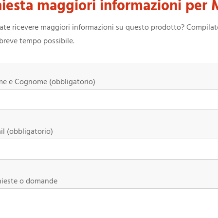
hiesta maggiori informazioni pe
ate ricevere maggiori informazioni su questo prodotto? Compilate i
 breve tempo possibile.
e e Cognome (obbligatorio)
l (obbligatorio)
hieste o domande