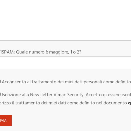
ISPAM: Quale numero è maggiore, 1 o 2?
Acconsento al trattamento dei miei dati personali come defini
Iscrizione alla Newsletter Vimac Security.
Accetto di essere iscri
orizzo il trattamento dei miei dati come definito nel documento
q