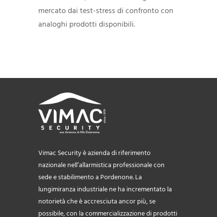
mercato dai test-stress di confronto con
analoghi prodotti disponibili.
Vimac Security è azienda di riferimento
nazionale nell’allarmistica professionale con
sede e stabilimento a Pordenone. La
lungimiranza industriale ne ha incrementato la
notorietà che è accresciuta ancor più, se
possibile, con la commercializzazione di prodotti