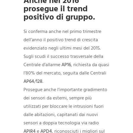
Anche nel 2016
prosegue il trend
positivo di gruppo.
Si conferma anche nel primo trimestre
dell’anno il positivo trend di crescita
evidenziato negli ultimi mesi del 2015.
Sugli scudi il successo trasversale della
Centrale d’allarme
AP16
, richiesta da quasi
l’80% del mercato, seguita dalle Centrali
AP64
/
128
.
Prosegue anche l’importante gradimento
dei sensori da esterni, sempre più
utilizzati per bloccare le intrusioni fuori
dalle abitazioni, capitanati dai nuovi
sensori a doppia tecnologia via radio
APIR4
e
APD4
, riconosciuti i migliori sul